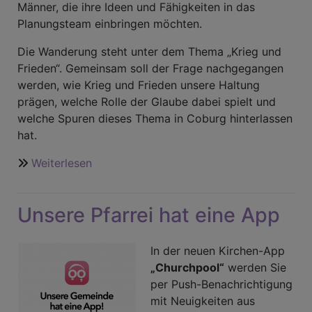
Männer, die ihre Ideen und Fähigkeiten in das
Planungsteam einbringen möchten.
Die Wanderung steht unter dem Thema „Krieg und
Frieden“. Gemeinsam soll der Frage nachgegangen
werden, wie Krieg und Frieden unsere Haltung
prägen, welche Rolle der Glaube dabei spielt und
welche Spuren dieses Thema in Coburg hinterlassen
hat.
Weiterlesen
über
Mitstreiter
für
Unsere Pfarrei hat eine App
die
Vorbereitung
einer
In der neuen Kirchen-App
Männerwanderung
„Churchpool“
werden Sie
gesucht
per Push-Benachrichtigung
mit Neuigkeiten aus