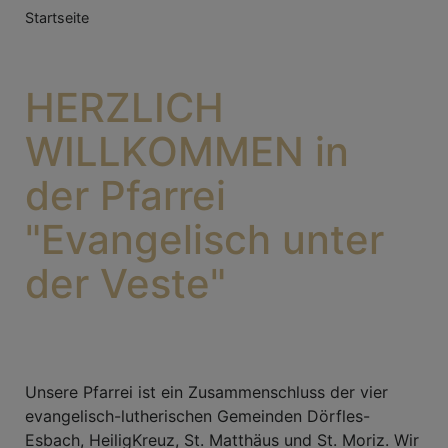
Breadcrumb
Startseite
HERZLICH
WILLKOMMEN in
der Pfarrei
"Evangelisch unter
der Veste"
Unsere Pfarrei ist ein Zusammenschluss der vier
evangelisch-lutherischen Gemeinden Dörfles-
Esbach, HeiligKreuz, St. Matthäus und St. Moriz. Wir