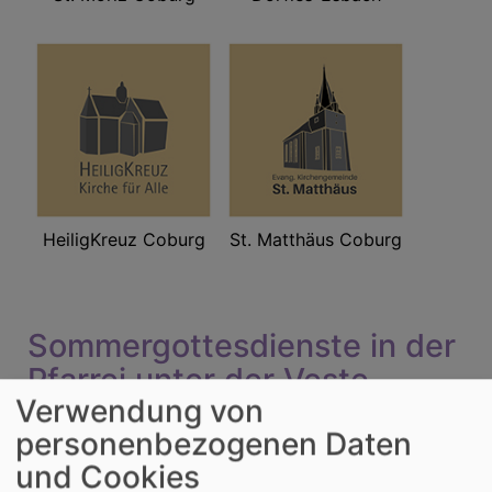
HeiligKreuz Coburg
St. Matthäus Coburg
Sommergottesdienste in der
Pfarrei unter der Veste
Verwendung von
personenbezogenen Daten
und Cookies