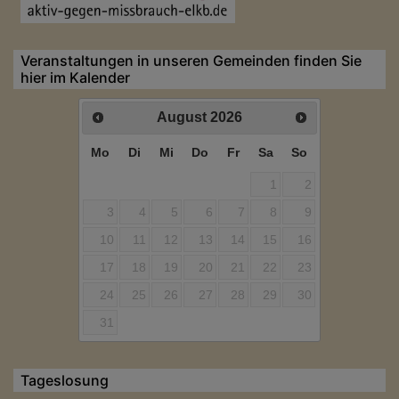
Veranstaltungen in unseren Gemeinden finden Sie
hier im Kalender
August
2026
Mo
Di
Mi
Do
Fr
Sa
So
1
2
3
4
5
6
7
8
9
10
11
12
13
14
15
16
17
18
19
20
21
22
23
24
25
26
27
28
29
30
31
Tageslosung