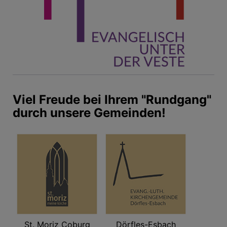
Viel Freude bei Ihrem "Rundgang"
durch unsere Gemeinden!
St. Moriz Coburg
Dörfles-Esbach