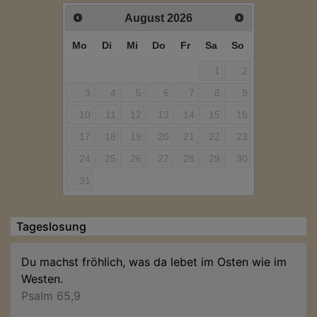
August
2026
Mo
Di
Mi
Do
Fr
Sa
So
1
2
3
4
5
6
7
8
9
10
11
12
13
14
15
16
17
18
19
20
21
22
23
24
25
26
27
28
29
30
31
Tageslosung
Du machst fröhlich, was da lebet im Osten wie im
Westen.
Psalm 65,9