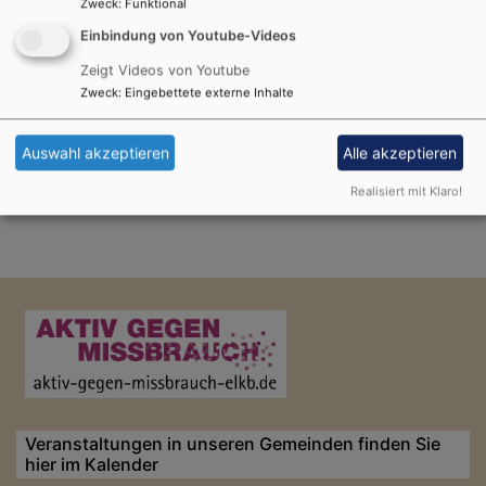
Zweck
:
Funktional
Einbindung von Youtube-Videos
Zeigt Videos von Youtube
Zweck
:
Eingebettete externe Inhalte
Auswahl akzeptieren
Alle akzeptieren
Realisiert mit Klaro!
Veranstaltungen in unseren Gemeinden finden Sie
hier im Kalender