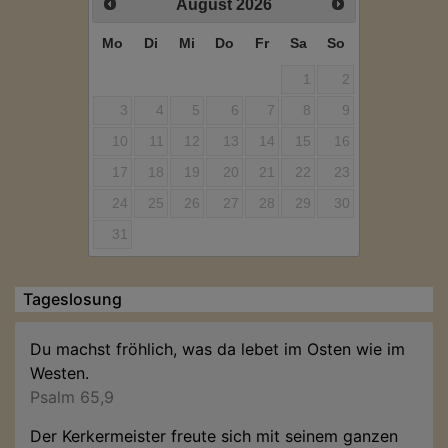
August
2026
Mo
Di
Mi
Do
Fr
Sa
So
1
2
3
4
5
6
7
8
9
10
11
12
13
14
15
16
17
18
19
20
21
22
23
24
25
26
27
28
29
30
31
Tageslosung
Du machst fröhlich, was da lebet im Osten wie im
Westen.
Psalm 65,9
Der Kerkermeister freute sich mit seinem ganzen